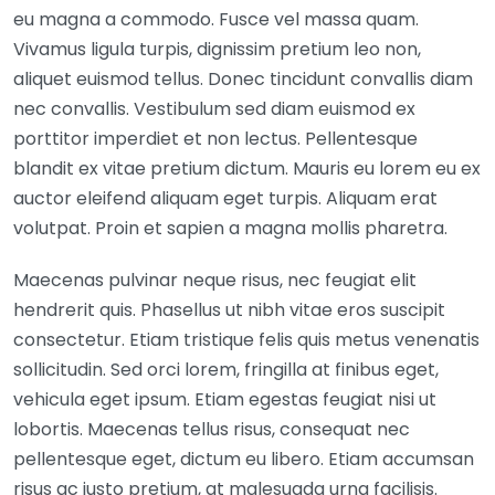
eu magna a commodo. Fusce vel massa quam.
Vivamus ligula turpis, dignissim pretium leo non,
aliquet euismod tellus. Donec tincidunt convallis diam
nec convallis. Vestibulum sed diam euismod ex
porttitor imperdiet et non lectus. Pellentesque
blandit ex vitae pretium dictum. Mauris eu lorem eu ex
auctor eleifend aliquam eget turpis. Aliquam erat
volutpat. Proin et sapien a magna mollis pharetra.
Maecenas pulvinar neque risus, nec feugiat elit
hendrerit quis. Phasellus ut nibh vitae eros suscipit
consectetur. Etiam tristique felis quis metus venenatis
sollicitudin. Sed orci lorem, fringilla at finibus eget,
vehicula eget ipsum. Etiam egestas feugiat nisi ut
lobortis. Maecenas tellus risus, consequat nec
pellentesque eget, dictum eu libero. Etiam accumsan
risus ac justo pretium, at malesuada urna facilisis.