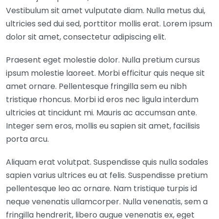
Vestibulum sit amet vulputate diam. Nulla metus dui,
ultricies sed dui sed, porttitor mollis erat. Lorem ipsum
dolor sit amet, consectetur adipiscing elit.
Praesent eget molestie dolor. Nulla pretium cursus
ipsum molestie laoreet. Morbi efficitur quis neque sit
amet ornare. Pellentesque fringilla sem eu nibh
tristique rhoncus. Morbi id eros nec ligula interdum
ultricies at tincidunt mi. Mauris ac accumsan ante.
Integer sem eros, mollis eu sapien sit amet, facilisis
porta arcu.
Aliquam erat volutpat. Suspendisse quis nulla sodales
sapien varius ultrices eu at felis. Suspendisse pretium
pellentesque leo ac ornare. Nam tristique turpis id
neque venenatis ullamcorper. Nulla venenatis, sem a
fringilla hendrerit, libero augue venenatis ex, eget