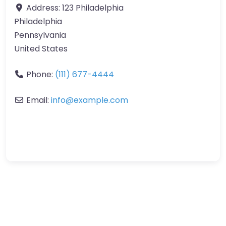
Address:
123 Philadelphia
Philadelphia
Pennsylvania
United States
Phone:
(111) 677-4444
Email:
info
@
example.com